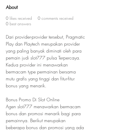
About
0
likes received
0
comments received
0
best answers
Dari provider-provider tersebut, Pragmatic 
Play dan Playtech merupakan provider 
yang paling banyak diminati oleh para 
pemain judi slot777 pulsa Terpercaya. 
Kedua provider ini menawarkan 
bermacam type permainan bersama 
mutu grafis yang tinggi dan fitur-fitur 
bonus yang menarik.
Bonus Promo Di Slot Online
Agen slot777 menawarkan bermacam 
bonus dan promosi menarik bagi para 
pemainnya. Berikut merupakan 
beberapa bonus dan promosi yang ada 