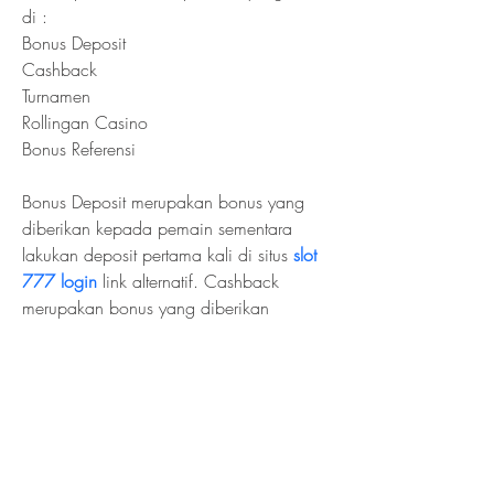
di :
Bonus Deposit
Cashback
Turnamen
Rollingan Casino
Bonus Referensi
Bonus Deposit merupakan bonus yang 
diberikan kepada pemain sementara 
lakukan deposit pertama kali di situs 
slot 
777 login
 link alternatif. Cashback 
merupakan bonus yang diberikan 
kepada pemain kecuali mengalami 
kekalahan didalam bermain. Turnamen 
merupakan persaingan antar pemain 
yang punya tujuan untuk memenangkan 
hadiah uang tunai. Rollingan Casino 
merupakan bonus yang diberikan 
kepada pemain berdasarkan kuantitas 